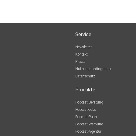
Service
Newsletter
Kontakt
Presse
Nutzungsbedingungen
Datenschutz
Produkte
Podcast-Beratung
Podcast-Jobs
Podcast-Push
Podcast-Werbung
Podcast-Agentur