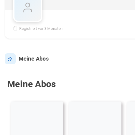
Registriert vor 3 Monaten
Meine Abos
Meine Abos