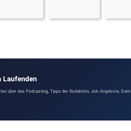
m Laufenden
ten über das Podcasting, Tipps der Redaktion, Job-Angebote, Even