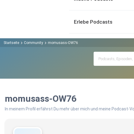
Erlebe Podcasts
Startseite
Community
momusass-OW76
momusass-OW76
In meinem Profil erfährst Du mehr über mich und meine Podcast-Vo