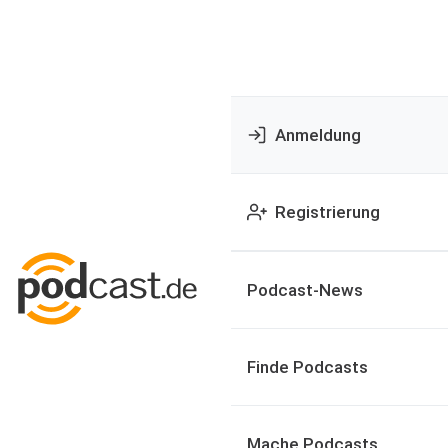
Anmeldung
Registrierung
Podcast-News
Finde Podcasts
Mache Podcasts