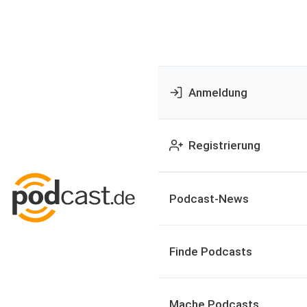
Anmeldung
Registrierung
Podcast-News
Finde Podcasts
Mache Podcasts