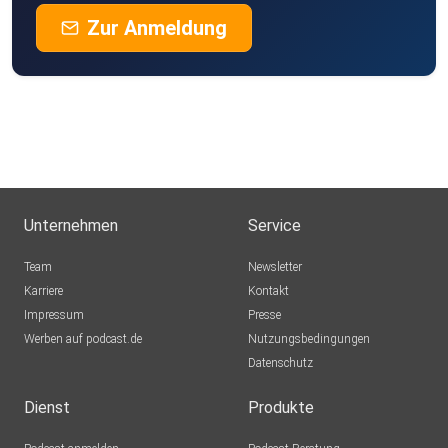
Zur Anmeldung
Unternehmen
Service
Team
Newsletter
Karriere
Kontakt
Impressum
Presse
Werben auf podcast.de
Nutzungsbedingungen
Datenschutz
Dienst
Produkte