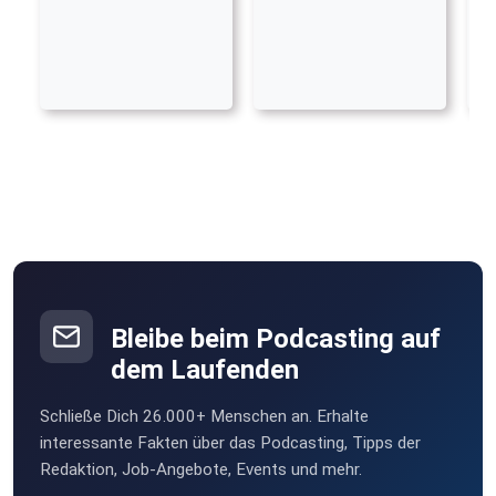
Bleibe beim Podcasting auf
dem Laufenden
Schließe Dich 26.000+ Menschen an. Erhalte
interessante Fakten über das Podcasting, Tipps der
Redaktion, Job-Angebote, Events und mehr.