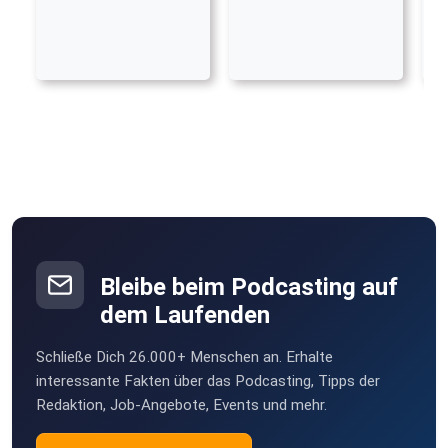
Bleibe beim Podcasting auf
dem Laufenden
Schließe Dich 26.000+ Menschen an. Erhalte
interessante Fakten über das Podcasting, Tipps der
Redaktion, Job-Angebote, Events und mehr.