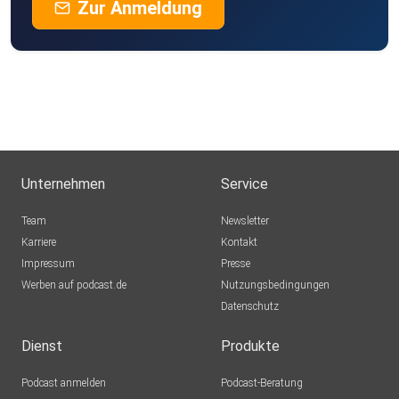
Zur Anmeldung
Unternehmen
Service
Team
Newsletter
Karriere
Kontakt
Impressum
Presse
Werben auf podcast.de
Nutzungsbedingungen
Datenschutz
Dienst
Produkte
Podcast anmelden
Podcast-Beratung