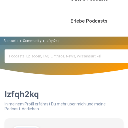
Erlebe Podcasts
Startseite
Community
lzfqh2kq
lzfqh2kq
In meinem Profil erfährst Du mehr über mich und meine
Podcast-Vorlieben.