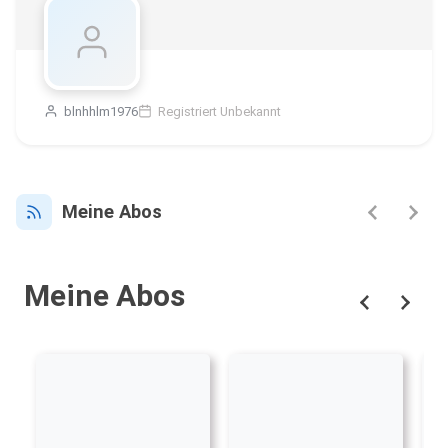
blnhhlm1976
Registriert Unbekannt
Meine Abos
Meine Abos