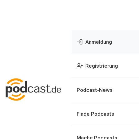
Anmeldung
Registrierung
Podcast-News
Finde Podcasts
Mache Podcasts