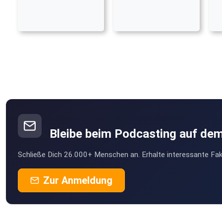
Bleibe beim Podcasting auf de
Schließe Dich 26.000+ Menschen an. Erhalte interessante Fak
Zur Anmeldung