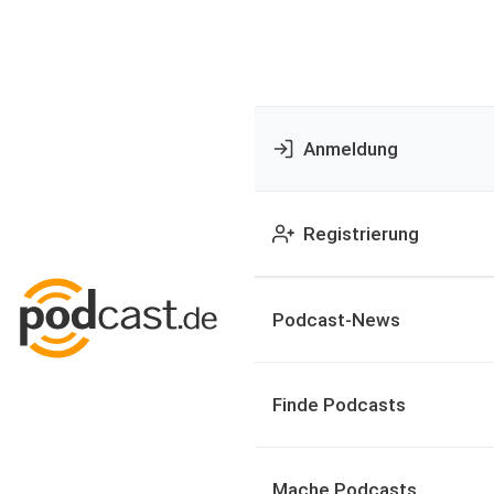
Anmeldung
Registrierung
Podcast-News
Finde Podcasts
Mache Podcasts