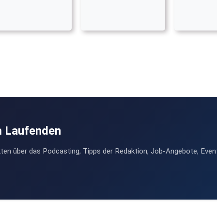
m Laufenden
ten über das Podcasting, Tipps der Redaktion, Job-Angebote, Even