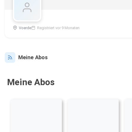
Voerde
Registriert vor 9 Monaten
Meine Abos
Meine Abos