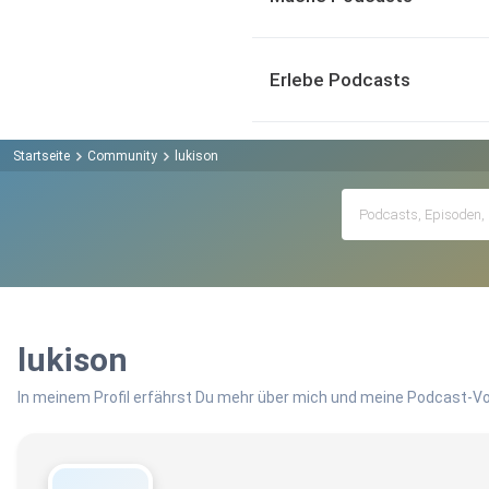
Erlebe Podcasts
Startseite
Community
lukison
lukison
In meinem Profil erfährst Du mehr über mich und meine Podcast-Vo