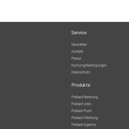
Service
Newsletter
Kontakt
Presse
Nutzungsbedingungen
Datenschutz
Produkte
Podcast-Beratung
Podcast-Jobs
Podcast-Push
Podcast-Werbung
Podcast-Agentur