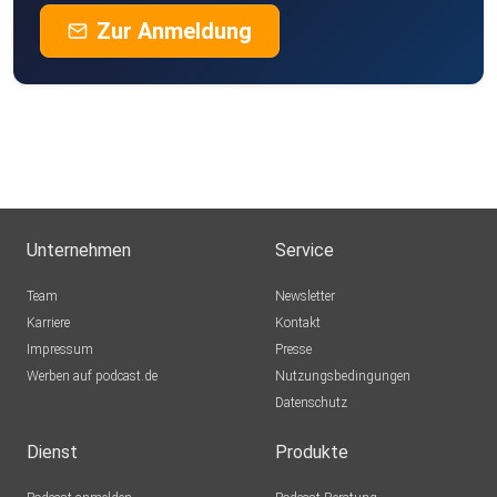
Zur Anmeldung
Unternehmen
Service
Team
Newsletter
Karriere
Kontakt
Impressum
Presse
Werben auf podcast.de
Nutzungsbedingungen
Datenschutz
Dienst
Produkte