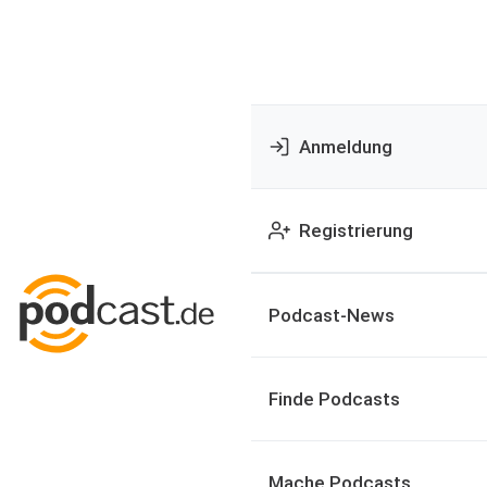
Anmeldung
Registrierung
Podcast-News
Finde Podcasts
Mache Podcasts