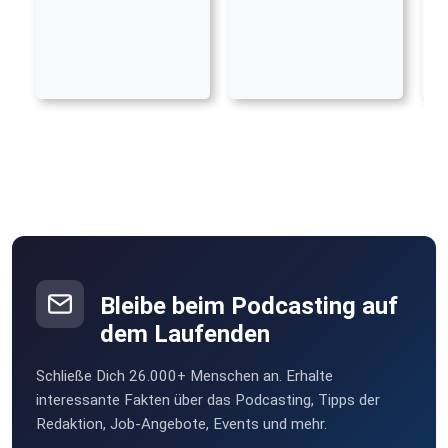
Bleibe beim Podcasting auf
dem Laufenden
Schließe Dich 26.000+ Menschen an. Erhalte
interessante Fakten über das Podcasting, Tipps der
Redaktion, Job-Angebote, Events und mehr.