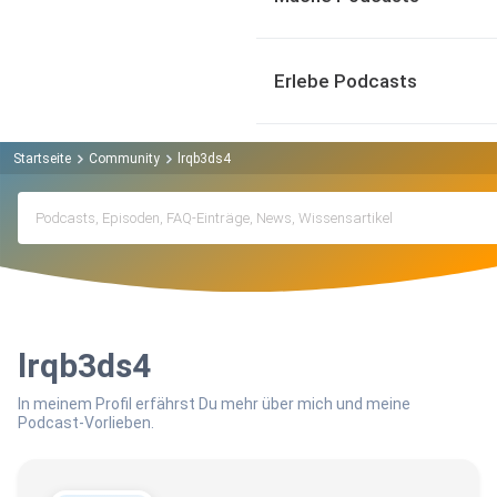
Erlebe Podcasts
Startseite
Community
lrqb3ds4
lrqb3ds4
In meinem Profil erfährst Du mehr über mich und meine
Podcast-Vorlieben.