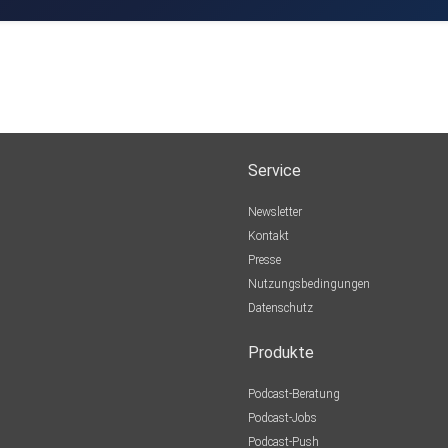
Service
Newsletter
Kontakt
Presse
Nutzungsbedingungen
Datenschutz
Produkte
Podcast-Beratung
Podcast-Jobs
Podcast-Push