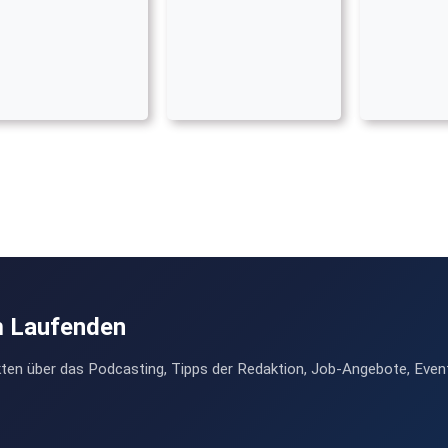
m Laufenden
ten über das Podcasting, Tipps der Redaktion, Job-Angebote, Even