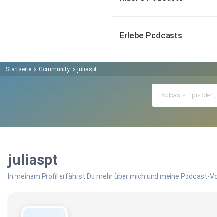
Erlebe Podcasts
Startseite
Community
juliaspt
juliaspt
In meinem Profil erfährst Du mehr über mich und meine Podcast-Vo