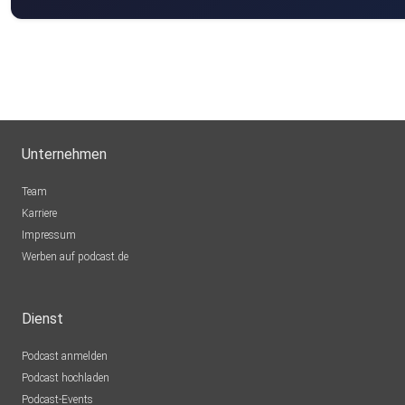
Unternehmen
Team
Karriere
Impressum
Werben auf podcast.de
Dienst
Podcast anmelden
Podcast hochladen
Podcast-Events