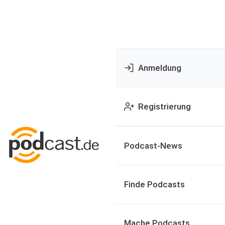
Anmeldung
Registrierung
Podcast-News
Finde Podcasts
Mache Podcasts