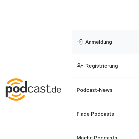
Anmeldung
Registrierung
Podcast-News
Finde Podcasts
Mache Podcasts