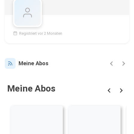
Registriert vor 2 Monaten
Meine Abos
Meine Abos