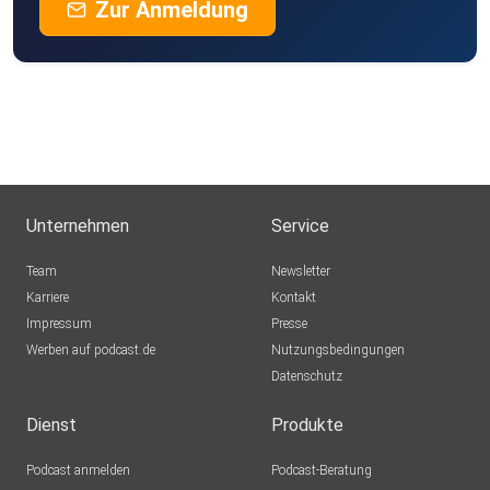
Zur Anmeldung
Unternehmen
Service
Team
Newsletter
Karriere
Kontakt
Impressum
Presse
Werben auf podcast.de
Nutzungsbedingungen
Datenschutz
Dienst
Produkte
Podcast anmelden
Podcast-Beratung