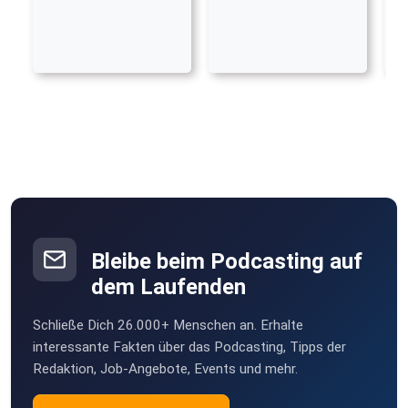
Bleibe beim Podcasting auf
dem Laufenden
Schließe Dich 26.000+ Menschen an. Erhalte
interessante Fakten über das Podcasting, Tipps der
Redaktion, Job-Angebote, Events und mehr.