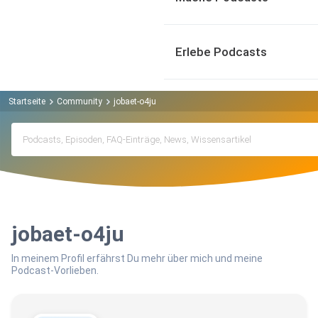
Erlebe Podcasts
Startseite
Community
jobaet-o4ju
jobaet-o4ju
In meinem Profil erfährst Du mehr über mich und meine
Podcast-Vorlieben.