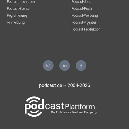
Podcast hochladen
Podcast-Jobs
Podcast-Events
Podcast-Push
Registrierung
Podcast-Werbung
Anmeldung
Podcast-Agentur
Podcast-Produktion
podcast.de ~ 2004-2026