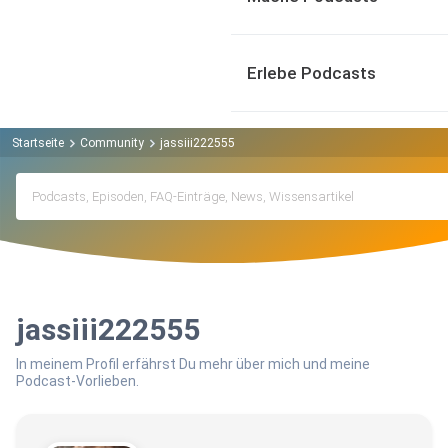
Erlebe Podcasts
Startseite
Community
jassiii222555
jassiii222555
In meinem Profil erfährst Du mehr über mich und meine
Podcast-Vorlieben.