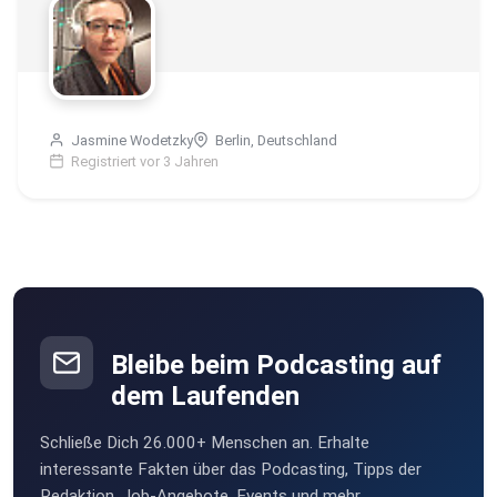
Jasmine Wodetzky
Berlin, Deutschland
Registriert vor 3 Jahren
Bleibe beim Podcasting auf
dem Laufenden
Schließe Dich 26.000+ Menschen an. Erhalte
interessante Fakten über das Podcasting, Tipps der
Redaktion, Job-Angebote, Events und mehr.