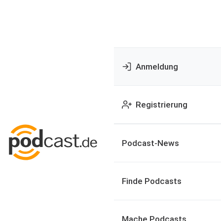
Anmeldung
Registrierung
Podcast-News
Finde Podcasts
Mache Podcasts