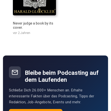
Never judge a book by its
cover.
vor 2 Jahren
Bleibe beim Podcasting auf
dem Laufenden
Schließe Dich 26.000+ Menschen an. Erhalte
interessante Fakten über das Podcasting, Tipps der
Redaktion, Job-Angebote, Events und mehr.