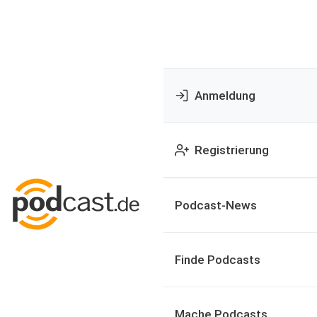
Anmeldung
Registrierung
Podcast-News
Finde Podcasts
Mache Podcasts