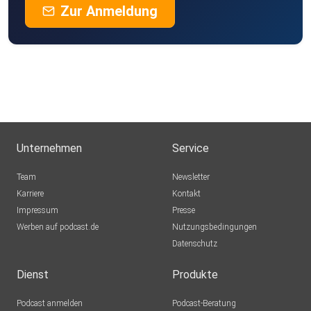
Zur Anmeldung
Unternehmen
Service
Team
Newsletter
Karriere
Kontakt
Impressum
Presse
Werben auf podcast.de
Nutzungsbedingungen
Datenschutz
Dienst
Produkte
Podcast anmelden
Podcast-Beratung