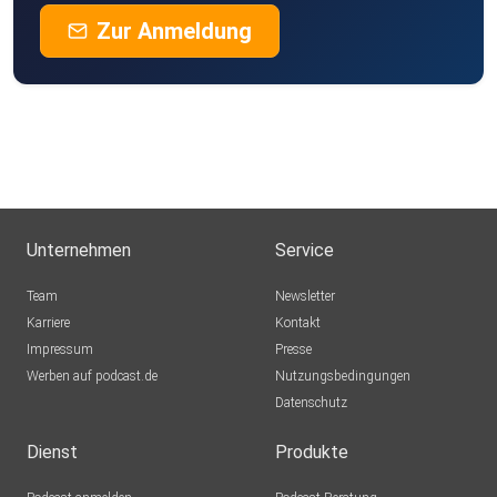
Zur Anmeldung
Unternehmen
Service
Team
Newsletter
Karriere
Kontakt
Impressum
Presse
Werben auf podcast.de
Nutzungsbedingungen
Datenschutz
Dienst
Produkte