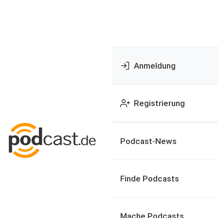
Anmeldung
Registrierung
Podcast-News
Finde Podcasts
Mache Podcasts