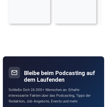
Bleibe beim Podcasting auf
dem Laufenden
Schließe Dich 26.000+ Menschen an. Erhalte
interessante Fakten über das Podcasting, Tipps der
Redaktion, Job-Angebote, Events und mehr.