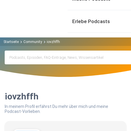
Erlebe Podcasts
Startseite
Community
iovzhffh
iovzhffh
In meinem Profil erfährst Du mehr über mich und meine
Podcast-Vorlieben.