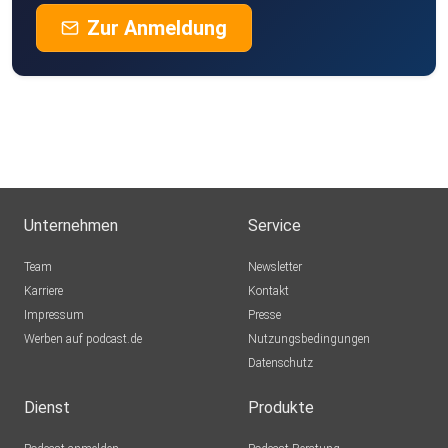
Zur Anmeldung
Unternehmen
Service
Team
Newsletter
Karriere
Kontakt
Impressum
Presse
Werben auf podcast.de
Nutzungsbedingungen
Datenschutz
Dienst
Produkte