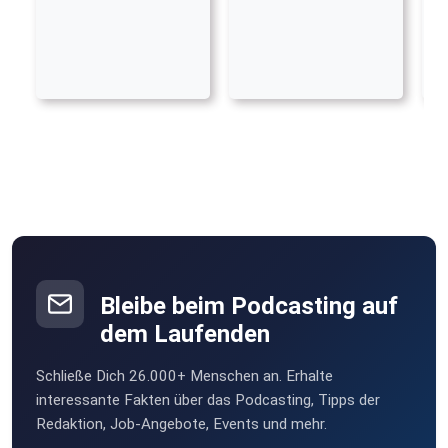
Bleibe beim Podcasting auf
dem Laufenden
Schließe Dich 26.000+ Menschen an. Erhalte
interessante Fakten über das Podcasting, Tipps der
Redaktion, Job-Angebote, Events und mehr.