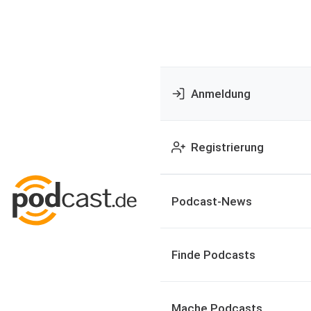
Anmeldung
Registrierung
Podcast-News
Finde Podcasts
Mache Podcasts