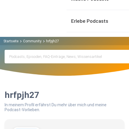
Erlebe Podcasts
Startseite
Community
hrfpjh27
hrfpjh27
In meinem Profil erfährst Du mehr über mich und meine
Podcast-Vorlieben.