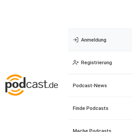
Anmeldung
Registrierung
Podcast-News
Finde Podcasts
Mache Podcasts