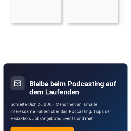
Bleibe beim Podcasting auf
dem Laufenden
Schließe Dich 26.000+ Menschen an. Erhalte
interessante Fakten über das Podcasting, Tipps der
Redaktion, Job-Angebote, Events und mehr.