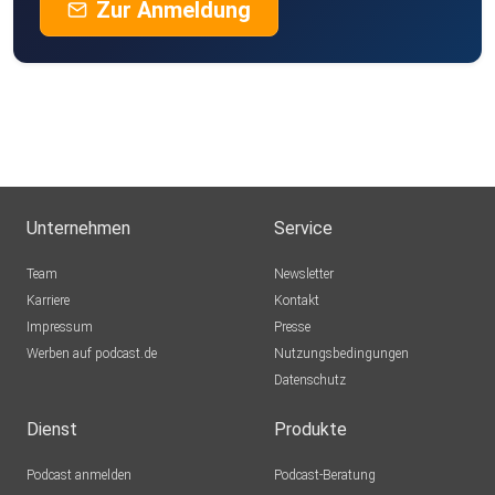
Zur Anmeldung
Unternehmen
Service
Team
Newsletter
Karriere
Kontakt
Impressum
Presse
Werben auf podcast.de
Nutzungsbedingungen
Datenschutz
Dienst
Produkte
Podcast anmelden
Podcast-Beratung