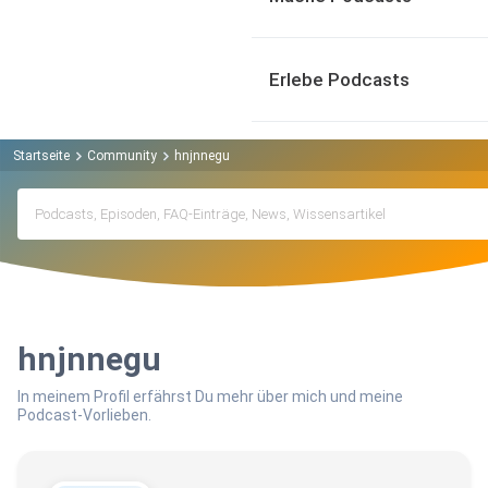
Erlebe Podcasts
Startseite
Community
hnjnnegu
hnjnnegu
In meinem Profil erfährst Du mehr über mich und meine
Podcast-Vorlieben.