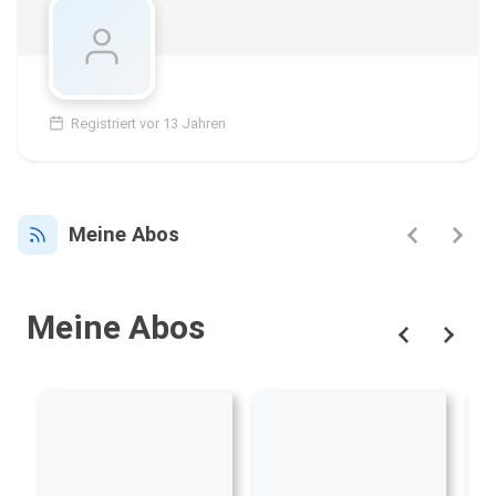
Registriert vor 13 Jahren
Meine Abos
Meine Abos