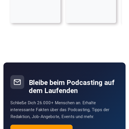
Bleibe beim Podcasting auf
dem Laufenden
Schließe Dich 26.000+ Menschen an. Erhalte
interessante Fakten über das Podcasting, Tipps der
Redaktion, Job-Angebote, Events und mehr.