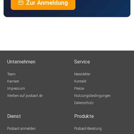
Zur Anmeldung
Unternehmen
Service
Team
Newsletter
Karriere
Kontakt
Impressum
Presse
Werben auf podcast.de
Nutzungsbedingungen
Datenschutz
Dienst
Produkte
Podcast anmelden
Podcast-Beratung