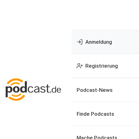
Anmeldung
Registrierung
Podcast-News
Finde Podcasts
Mache Podcasts