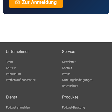
Zur Anmeldung
Unternehmen
Service
Team
Newsletter
Karriere
Kontakt
Impressum
Presse
Werben auf podcast.de
Nutzungsbedingungen
Datenschutz
Dienst
Produkte
Podcast anmelden
Podcast-Beratung