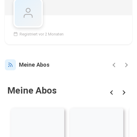
Registriert vor 2 Monaten
Meine Abos
Meine Abos