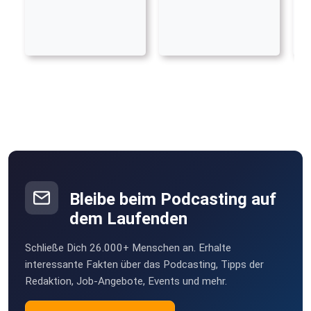
Bleibe beim Podcasting auf
dem Laufenden
Schließe Dich 26.000+ Menschen an. Erhalte
interessante Fakten über das Podcasting, Tipps der
Redaktion, Job-Angebote, Events und mehr.