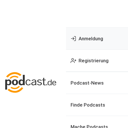
Anmeldung
Registrierung
Podcast-News
Finde Podcasts
Mache Podcasts