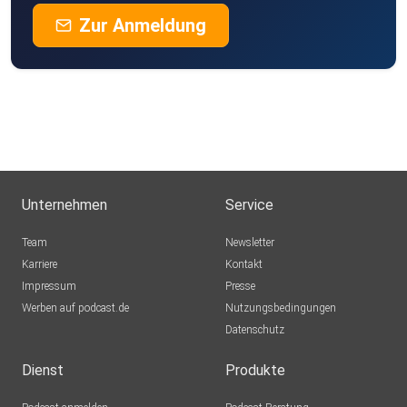
Zur Anmeldung
Unternehmen
Service
Team
Newsletter
Karriere
Kontakt
Impressum
Presse
Werben auf podcast.de
Nutzungsbedingungen
Datenschutz
Dienst
Produkte