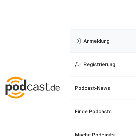
Anmeldung
Registrierung
Podcast-News
Finde Podcasts
Mache Podcasts