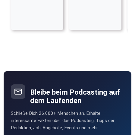
Bleibe beim Podcasting auf
dem Laufenden
Schließe Dich 26.000+ Menschen an. Erhalte
interessante Fakten über das Podcasting, Tipps der
Redaktion, Job-Angebote, Events und mehr.