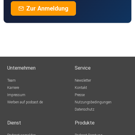
Zur Anmeldung
Unternehmen
Service
Team
Newsletter
Karriere
Kontakt
Impressum
Presse
Werben auf podcast.de
Nutzungsbedingungen
Datenschutz
Dienst
Produkte