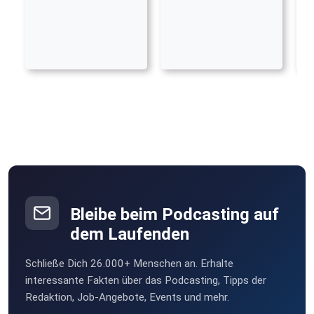
Bleibe beim Podcasting auf
dem Laufenden
Schließe Dich 26.000+ Menschen an. Erhalte
interessante Fakten über das Podcasting, Tipps der
Redaktion, Job-Angebote, Events und mehr.