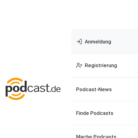
Anmeldung
Registrierung
Podcast-News
Finde Podcasts
Mache Podcasts