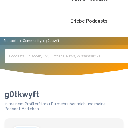
Erlebe Podcasts
Startseite
Community
g0tkwyft
g0tkwyft
In meinem Profil erfährst Du mehr über mich und meine
Podcast-Vorlieben.