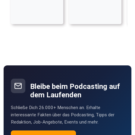
Bleibe beim Podcasting auf
dem Laufenden
Schließe Dich 26.000+ Menschen an. Erhalte
interessante Fakten über das Podcasting, Tipps der
Redaktion, Job-Angebote, Events und mehr.