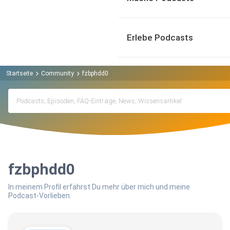
Erlebe Podcasts
Startseite
Community
fzbphdd0
fzbphdd0
In meinem Profil erfährst Du mehr über mich und meine
Podcast-Vorlieben.