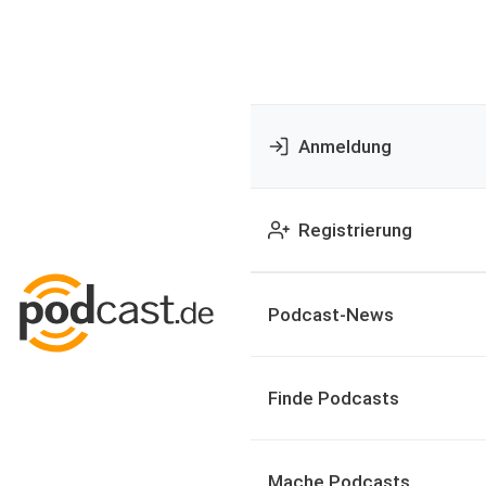
Anmeldung
Registrierung
Podcast-News
Finde Podcasts
Mache Podcasts