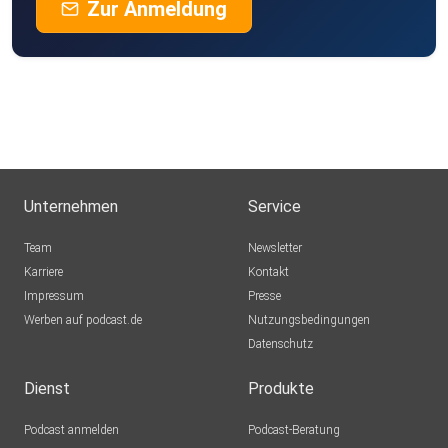
Zur Anmeldung
Unternehmen
Service
Team
Newsletter
Karriere
Kontakt
Impressum
Presse
Werben auf podcast.de
Nutzungsbedingungen
Datenschutz
Dienst
Produkte
Podcast anmelden
Podcast-Beratung