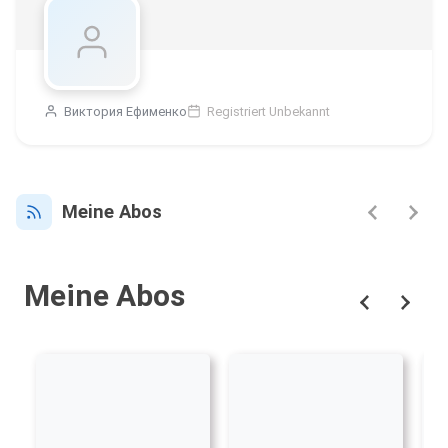
Виктория Ефименко
Registriert Unbekannt
Meine Abos
Meine Abos