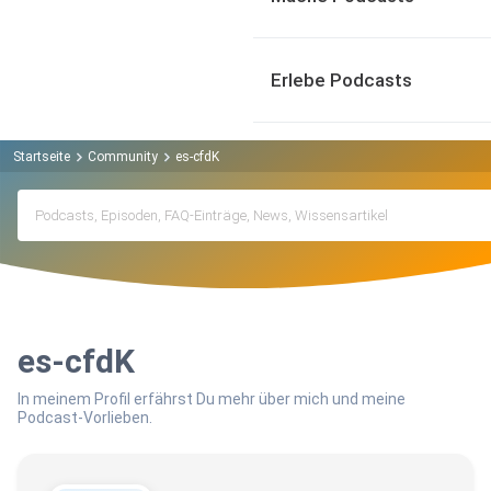
Erlebe Podcasts
Startseite
Community
es-cfdK
es-cfdK
In meinem Profil erfährst Du mehr über mich und meine
Podcast-Vorlieben.