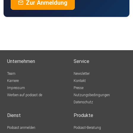
Zur Anmeldung
Unternehmen
Service
Team
Newsletter
Karriere
Kontakt
Impressum
Presse
Werben auf podcast.de
Nutzungsbedingungen
Datenschutz
Dienst
Produkte
Podcast anmelden
Podcast-Beratung