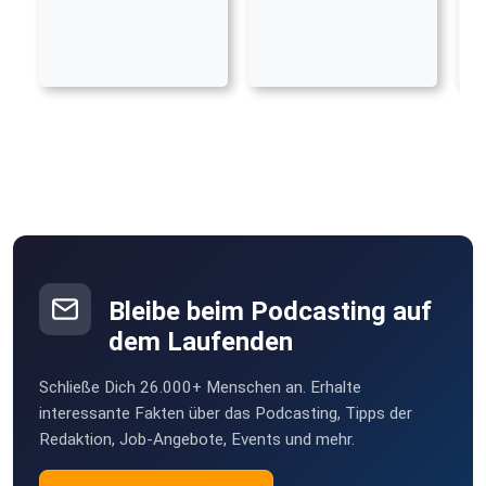
Bleibe beim Podcasting auf
dem Laufenden
Schließe Dich 26.000+ Menschen an. Erhalte
interessante Fakten über das Podcasting, Tipps der
Redaktion, Job-Angebote, Events und mehr.