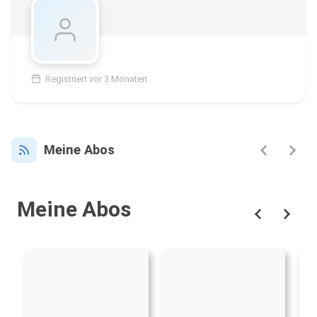
Registriert vor 3 Monaten
Meine Abos
Meine Abos