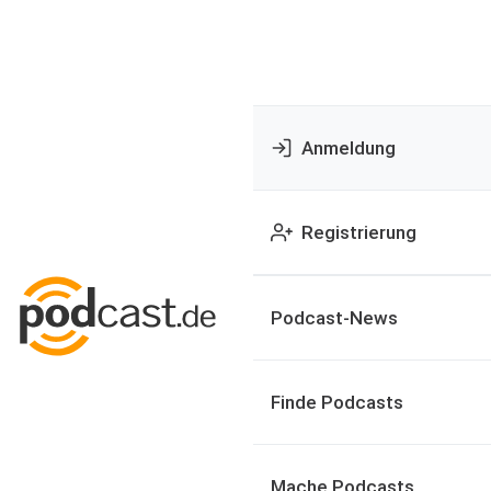
Anmeldung
Registrierung
Podcast-News
Finde Podcasts
Mache Podcasts