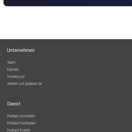
Unternehmen
Team
Karriere
Impressum
Werben auf podcast.de
Dienst
Podcast anmelden
Podcast hochladen
Podcast-Events