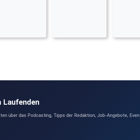
m Laufenden
ten über das Podcasting, Tipps der Redaktion, Job-Angebote, Even