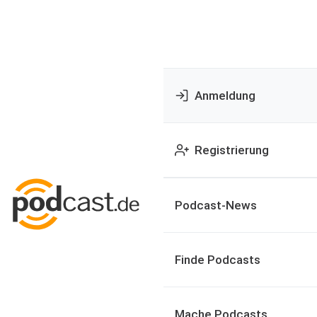
Anmeldung
Registrierung
Podcast-News
Finde Podcasts
Mache Podcasts