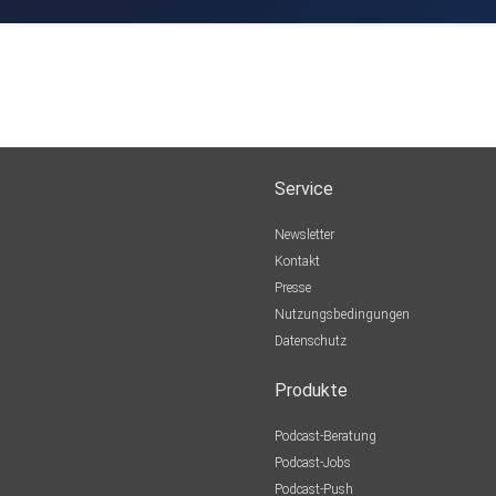
Service
Newsletter
Kontakt
Presse
Nutzungsbedingungen
Datenschutz
Produkte
Podcast-Beratung
Podcast-Jobs
Podcast-Push