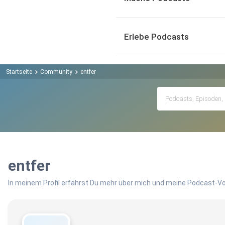
Erlebe Podcasts
Startseite
Community
entfer
entfer
In meinem Profil erfährst Du mehr über mich und meine Podcast-Vo