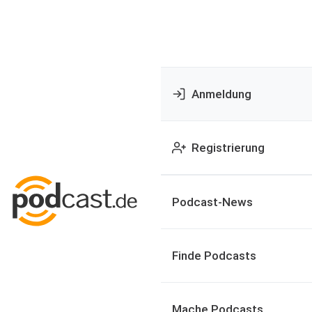
Anmeldung
Registrierung
Podcast-News
Finde Podcasts
Mache Podcasts