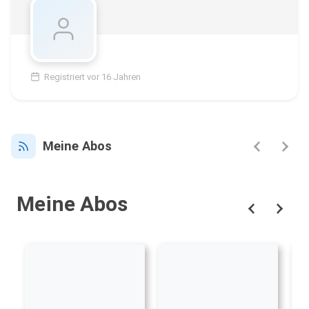
Registriert vor 16 Jahren
Meine Abos
Meine Abos