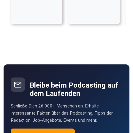
Bleibe beim Podcasting auf
dem Laufenden
Schließe Dich 26.000+ Menschen an. Erhalte
interessante Fakten über das Podcasting, Tipps der
Redaktion, Job-Angebote, Events und mehr.