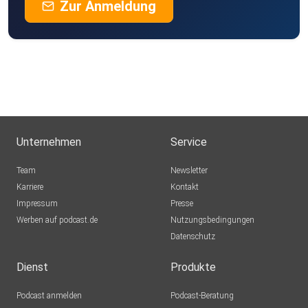
Zur Anmeldung
Unternehmen
Service
Team
Newsletter
Karriere
Kontakt
Impressum
Presse
Werben auf podcast.de
Nutzungsbedingungen
Datenschutz
Dienst
Produkte
Podcast anmelden
Podcast-Beratung