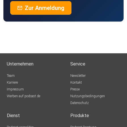
Zur Anmeldung
Unternehmen
Service
Team
Newsletter
Karriere
Kontakt
Impressum
Presse
Werben auf podcast.de
Nutzungsbedingungen
Datenschutz
Dienst
Produkte