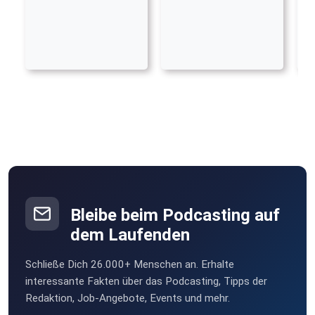
Bleibe beim Podcasting auf
dem Laufenden
Schließe Dich 26.000+ Menschen an. Erhalte
interessante Fakten über das Podcasting, Tipps der
Redaktion, Job-Angebote, Events und mehr.