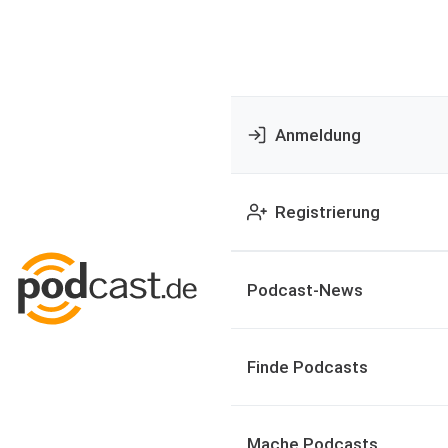
Anmeldung
Registrierung
Podcast-News
Finde Podcasts
Mache Podcasts