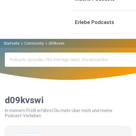
Erlebe Podcasts
Startseite
Community
d09kvswi
d09kvswi
In meinem Profil erfährst Du mehr über mich und meine
Podcast-Vorlieben.