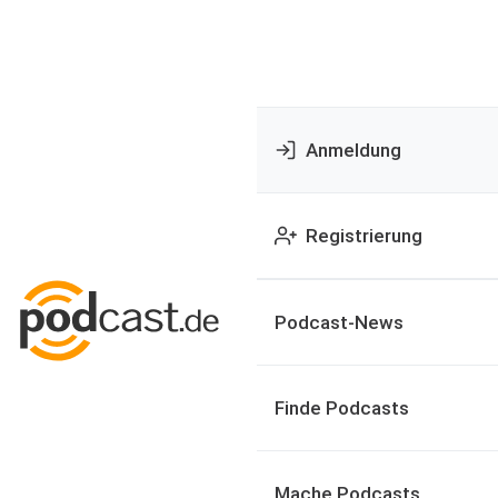
Anmeldung
Registrierung
Podcast-News
Finde Podcasts
Mache Podcasts