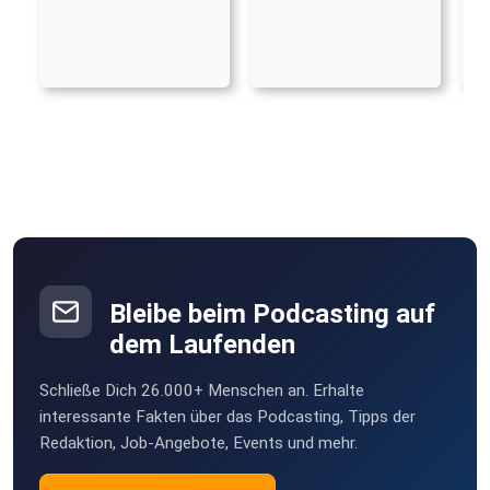
Bleibe beim Podcasting auf
dem Laufenden
Schließe Dich 26.000+ Menschen an. Erhalte
interessante Fakten über das Podcasting, Tipps der
Redaktion, Job-Angebote, Events und mehr.