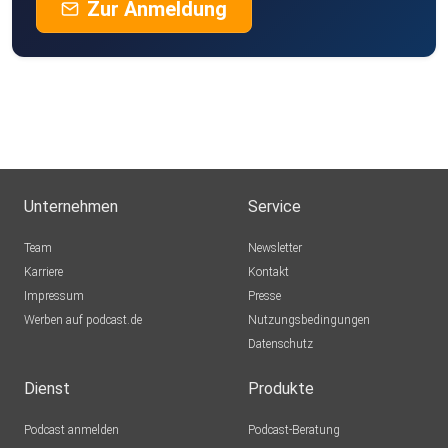
Zur Anmeldung
Unternehmen
Service
Team
Newsletter
Karriere
Kontakt
Impressum
Presse
Werben auf podcast.de
Nutzungsbedingungen
Datenschutz
Dienst
Produkte
Podcast anmelden
Podcast-Beratung