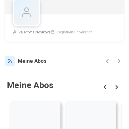
Valentyna Novikova
Registriert Unbekannt
Meine Abos
Meine Abos