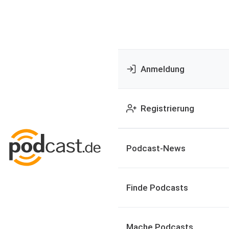
Anmeldung
Registrierung
Podcast-News
Finde Podcasts
Mache Podcasts