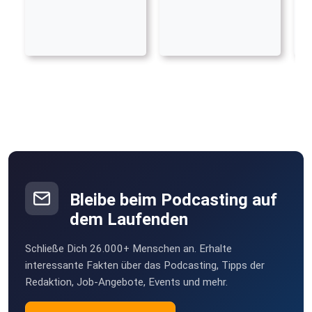
Bleibe beim Podcasting auf
dem Laufenden
Schließe Dich 26.000+ Menschen an. Erhalte
interessante Fakten über das Podcasting, Tipps der
Redaktion, Job-Angebote, Events und mehr.