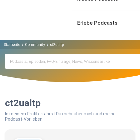
Erlebe Podcasts
Startseite
Community
ct2ualtp
ct2ualtp
In meinem Profil erfährst Du mehr über mich und meine
Podcast-Vorlieben.