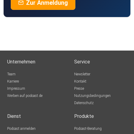
Zur Anmeldung
Unternehmen
Service
Team
Newsletter
Karriere
Kontakt
Impressum
Presse
Werben auf podcast.de
Nutzungsbedingungen
Datenschutz
Dienst
Produkte
Podcast anmelden
Podcast-Beratung