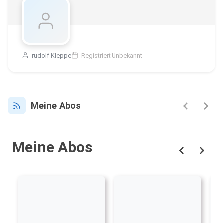
rudolf Kleppe
Registriert Unbekannt
Meine Abos
Meine Abos