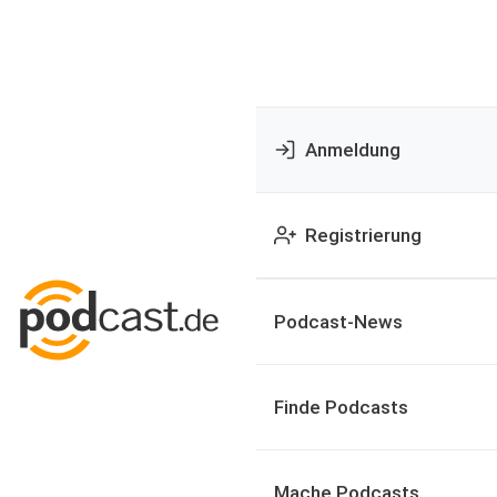
Anmeldung
Registrierung
Podcast-News
Finde Podcasts
Mache Podcasts