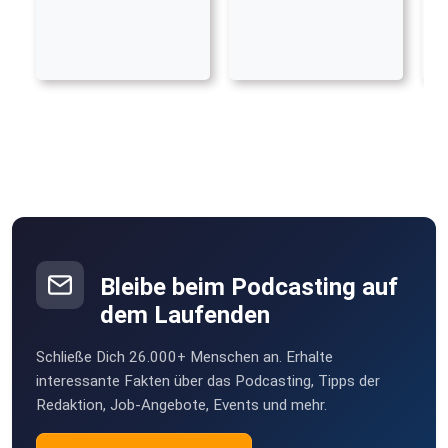
Bleibe beim Podcasting auf
dem Laufenden
Schließe Dich 26.000+ Menschen an. Erhalte
interessante Fakten über das Podcasting, Tipps der
Redaktion, Job-Angebote, Events und mehr.