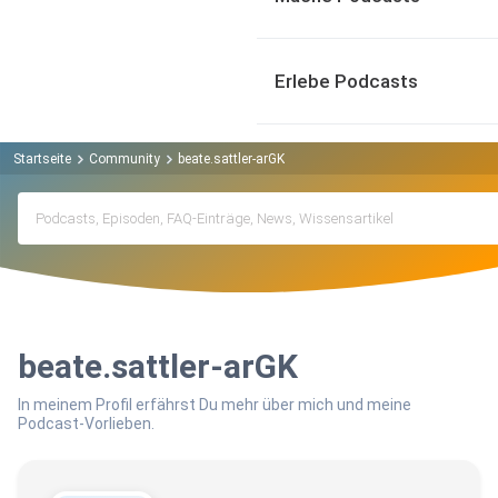
Erlebe Podcasts
Startseite
Community
beate.sattler-arGK
beate.sattler-arGK
In meinem Profil erfährst Du mehr über mich und meine
Podcast-Vorlieben.