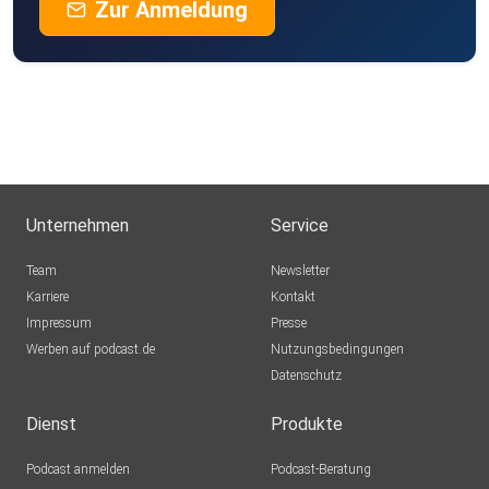
Zur Anmeldung
Unternehmen
Service
Team
Newsletter
Karriere
Kontakt
Impressum
Presse
Werben auf podcast.de
Nutzungsbedingungen
Datenschutz
Dienst
Produkte
Podcast anmelden
Podcast-Beratung