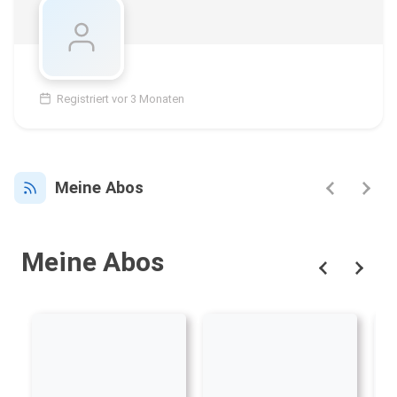
Registriert vor 3 Monaten
Meine Abos
Meine Abos