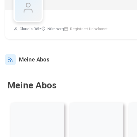
Claudia Bälz
Nürnberg
Registriert Unbekannt
Meine Abos
Meine Abos