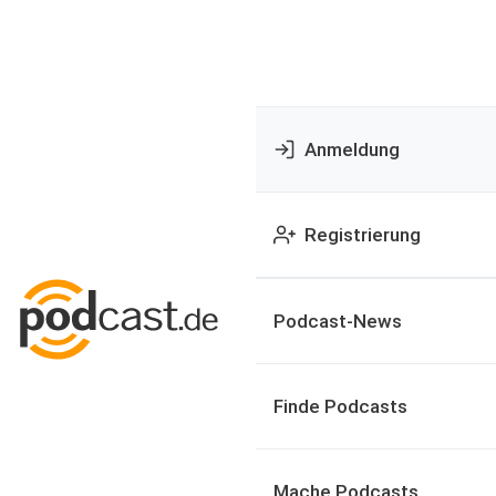
Anmeldung
Registrierung
Podcast-News
Finde Podcasts
Mache Podcasts