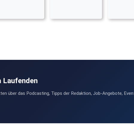
m Laufenden
ten über das Podcasting, Tipps der Redaktion, Job-Angebote, Even