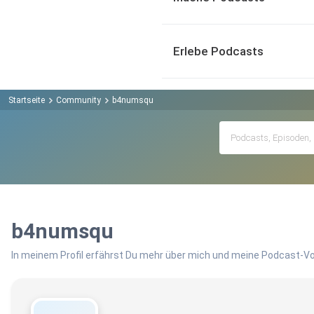
Erlebe Podcasts
Startseite
Community
b4numsqu
b4numsqu
In meinem Profil erfährst Du mehr über mich und meine Podcast-Vo