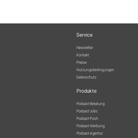
Service
Newsletter
Kontakt
Presse
Nutzungsbedingungen
Datenschutz
Produkte
Podcast-Beratung
Podcast-Jobs
Podcast-Push
Podcast-Werbung
Podcast-Agentur