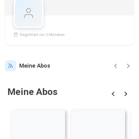
Registriert vor 3 Monaten
Meine Abos
Meine Abos