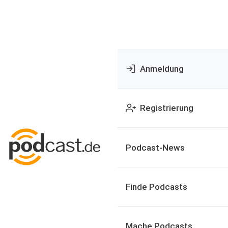
Anmeldung
Registrierung
Podcast-News
Finde Podcasts
Mache Podcasts