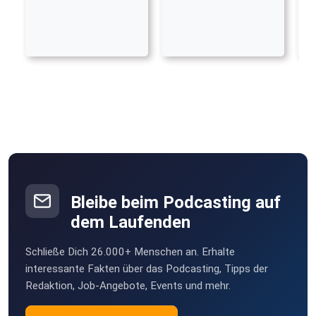
Bleibe beim Podcasting auf
dem Laufenden
Schließe Dich 26.000+ Menschen an. Erhalte
interessante Fakten über das Podcasting, Tipps der
Redaktion, Job-Angebote, Events und mehr.