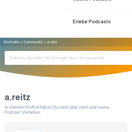
Erlebe Podcasts
Startseite
Community
a.reitz
a.reitz
In meinem Profil erfährst Du mehr über mich und meine
Podcast-Vorlieben.