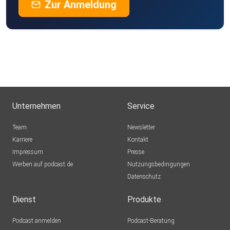
Zur Anmeldung
Unternehmen
Service
Team
Newsletter
Karriere
Kontakt
Impressum
Presse
Werben auf podcast.de
Nutzungsbedingungen
Datenschutz
Dienst
Produkte
Podcast anmelden
Podcast-Beratung