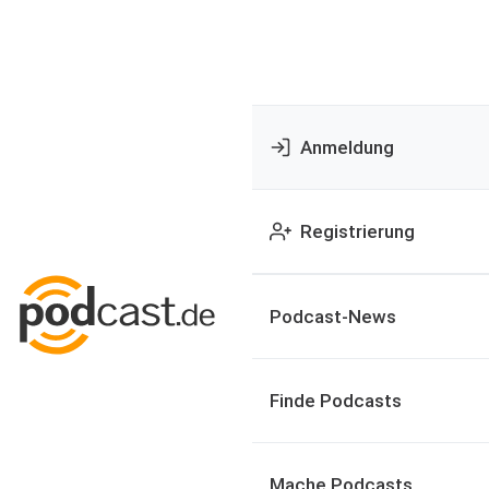
Anmeldung
Registrierung
Podcast-News
Finde Podcasts
Mache Podcasts