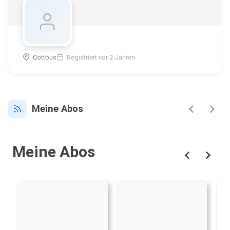
Cottbus
Registriert vor 2 Jahren
Meine Abos
Meine Abos