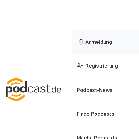
Anmeldung
Registrierung
Podcast-News
Finde Podcasts
Mache Podcasts