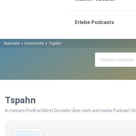
Erlebe Podcasts
Startseite
Community
Tspahn
Tspahn
In meinem Profil erfährst Du mehr über mich und meine Podcast-Vo