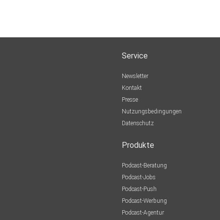
Service
Newsletter
Kontakt
Presse
Nutzungsbedingungen
Datenschutz
Produkte
Podcast-Beratung
Podcast-Jobs
Podcast-Push
Podcast-Werbung
Podcast-Agentur