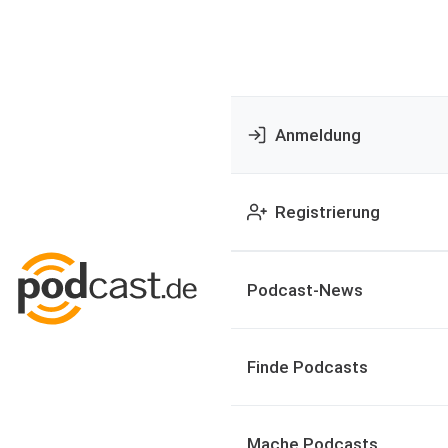
Anmeldung
Registrierung
Podcast-News
Finde Podcasts
Mache Podcasts