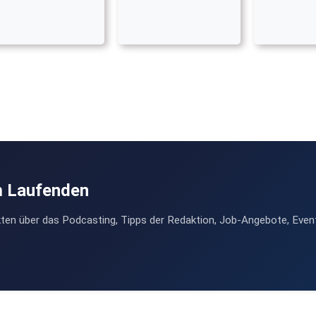
m Laufenden
ten über das Podcasting, Tipps der Redaktion, Job-Angebote, Even