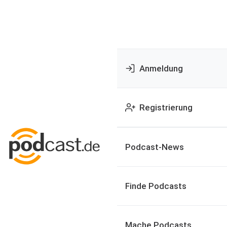
Anmeldung
Registrierung
Podcast-News
Finde Podcasts
Mache Podcasts