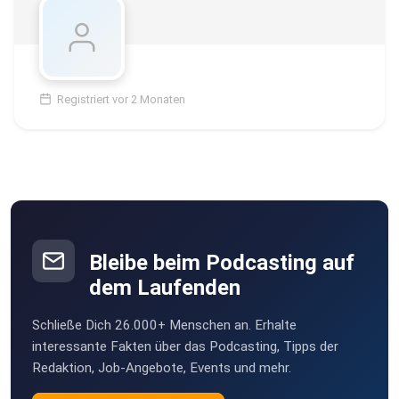
Registriert vor 2 Monaten
Bleibe beim Podcasting auf
dem Laufenden
Schließe Dich 26.000+ Menschen an. Erhalte
interessante Fakten über das Podcasting, Tipps der
Redaktion, Job-Angebote, Events und mehr.