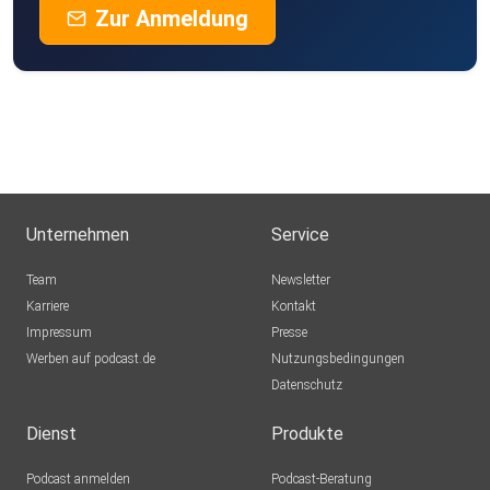
Zur Anmeldung
Unternehmen
Service
Team
Newsletter
Karriere
Kontakt
Impressum
Presse
Werben auf podcast.de
Nutzungsbedingungen
Datenschutz
Dienst
Produkte
Podcast anmelden
Podcast-Beratung