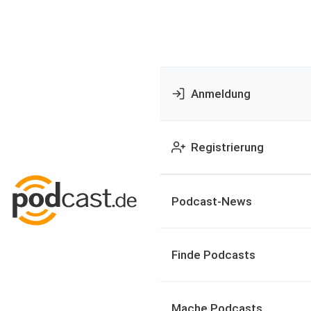
Anmeldung
Registrierung
Podcast-News
Finde Podcasts
Mache Podcasts