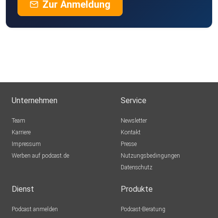
Zur Anmeldung
Unternehmen
Service
Team
Newsletter
Karriere
Kontakt
Impressum
Presse
Werben auf podcast.de
Nutzungsbedingungen
Datenschutz
Dienst
Produkte
Podcast anmelden
Podcast-Beratung