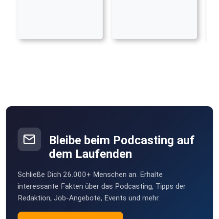
Bleibe beim Podcasting auf
dem Laufenden
Schließe Dich 26.000+ Menschen an. Erhalte
interessante Fakten über das Podcasting, Tipps der
Redaktion, Job-Angebote, Events und mehr.