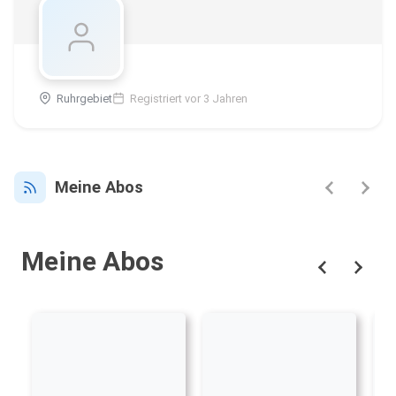
Ruhrgebiet
Registriert vor 3 Jahren
Meine Abos
Meine Abos