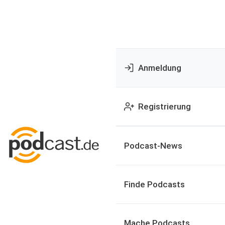
Anmeldung
Registrierung
Podcast-News
Finde Podcasts
Mache Podcasts