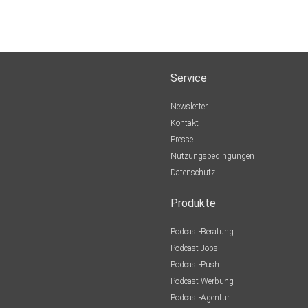
Service
Newsletter
Kontakt
Presse
Nutzungsbedingungen
Datenschutz
Produkte
Podcast-Beratung
Podcast-Jobs
Podcast-Push
Podcast-Werbung
Podcast-Agentur