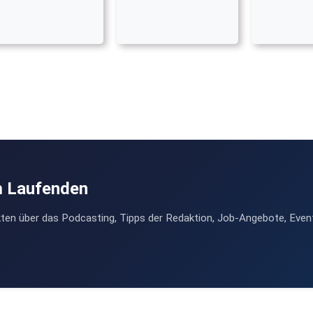
m Laufenden
ten über das Podcasting, Tipps der Redaktion, Job-Angebote, Even