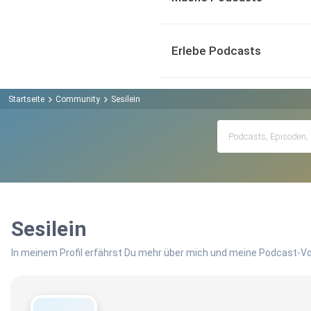
Erlebe Podcasts
Startseite
Community
Sesilein
Sesilein
In meinem Profil erfährst Du mehr über mich und meine Podcast-Vo