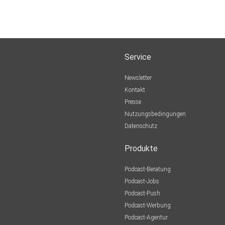
Service
Newsletter
Kontakt
Presse
Nutzungsbedingungen
Datenschutz
Produkte
Podcast-Beratung
Podcast-Jobs
Podcast-Push
Podcast-Werbung
Podcast-Agentur