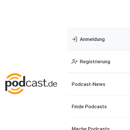
Anmeldung
Registrierung
Podcast-News
Finde Podcasts
Mache Podcasts