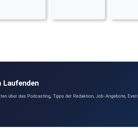
m Laufenden
ten über das Podcasting, Tipps der Redaktion, Job-Angebote, Even