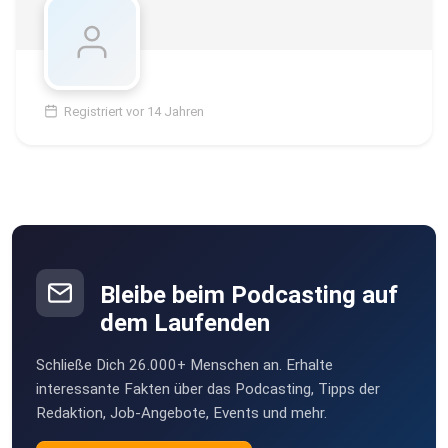
Registriert vor 14 Jahren
Bleibe beim Podcasting auf
dem Laufenden
Schließe Dich 26.000+ Menschen an. Erhalte
interessante Fakten über das Podcasting, Tipps der
Redaktion, Job-Angebote, Events und mehr.