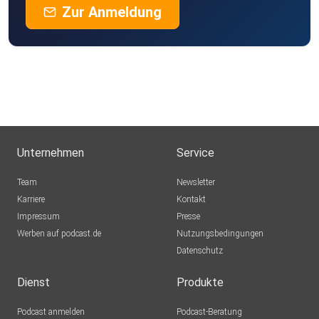
Zur Anmeldung
Unternehmen
Service
Team
Newsletter
Karriere
Kontakt
Impressum
Presse
Werben auf podcast.de
Nutzungsbedingungen
Datenschutz
Dienst
Produkte
Podcast anmelden
Podcast-Beratung