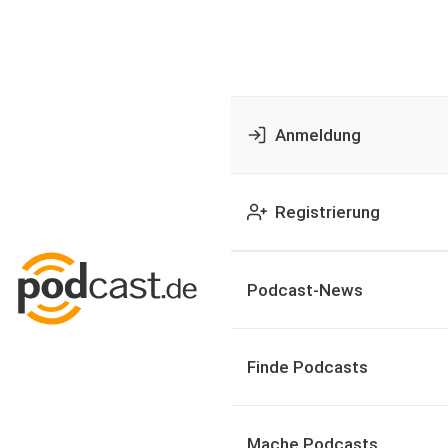
Anmeldung
Registrierung
Podcast-News
Finde Podcasts
Mache Podcasts