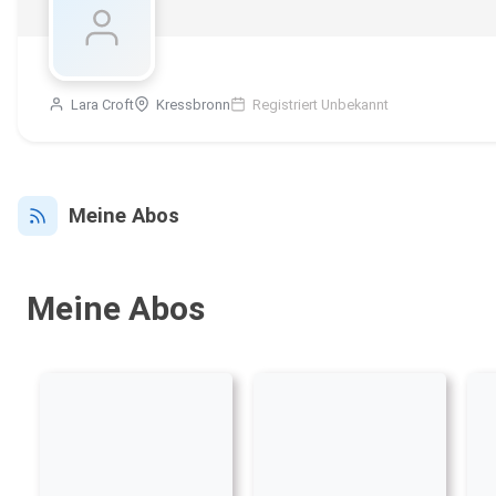
Lara Croft
Kressbronn
Registriert Unbekannt
Meine Abos
Meine Abos