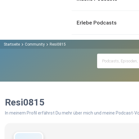
Erlebe Podcasts
Startseite
Community
Resi0815
Resi0815
In meinem Profil erfährst Du mehr über mich und meine Podcast-Vo