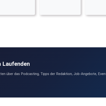
m Laufenden
ten über das Podcasting, Tipps der Redaktion, Job-Angebote, Even