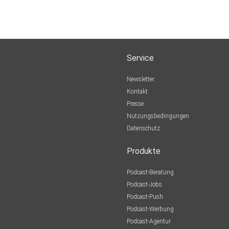
Service
Newsletter
Kontakt
Presse
Nutzungsbedingungen
Datenschutz
Produkte
Podcast-Beratung
Podcast-Jobs
Podcast-Push
Podcast-Werbung
Podcast-Agentur