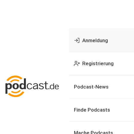
Anmeldung
Registrierung
Podcast-News
Finde Podcasts
Mache Podcasts