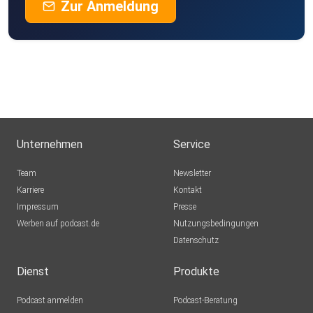
Zur Anmeldung
Unternehmen
Service
Team
Newsletter
Karriere
Kontakt
Impressum
Presse
Werben auf podcast.de
Nutzungsbedingungen
Datenschutz
Dienst
Produkte
Podcast anmelden
Podcast-Beratung