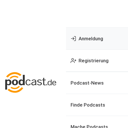
Anmeldung
Registrierung
Podcast-News
Finde Podcasts
Mache Podcasts