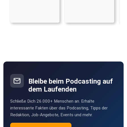
Bleibe beim Podcasting auf
dem Laufenden
Schließe Dich 26.000+ Menschen an. Erhalte
interessante Fakten über das Podcasting, Tipps der
Redaktion, Job-Angebote, Events und mehr.