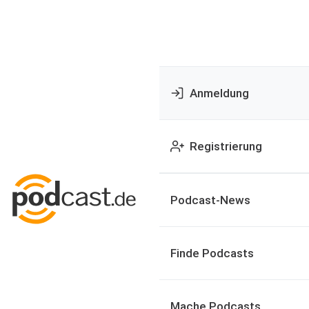
Anmeldung
Registrierung
Podcast-News
Finde Podcasts
Mache Podcasts