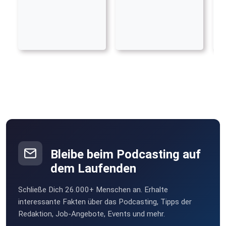
Bleibe beim Podcasting auf
dem Laufenden
Schließe Dich 26.000+ Menschen an. Erhalte
interessante Fakten über das Podcasting, Tipps der
Redaktion, Job-Angebote, Events und mehr.