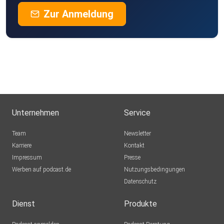
Zur Anmeldung
Unternehmen
Service
Team
Newsletter
Karriere
Kontakt
Impressum
Presse
Werben auf podcast.de
Nutzungsbedingungen
Datenschutz
Dienst
Produkte