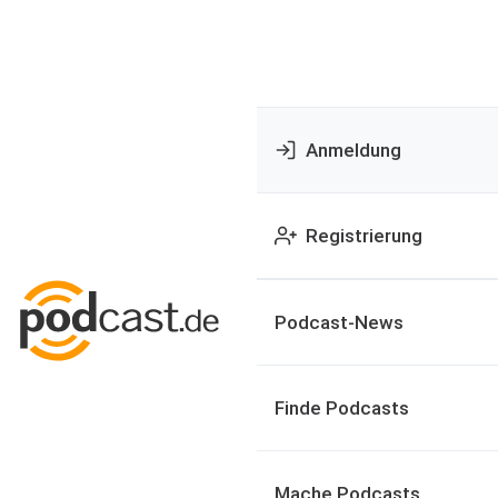
Anmeldung
Registrierung
Podcast-News
Finde Podcasts
Mache Podcasts