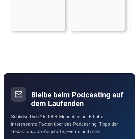
Bleibe beim Podcasting auf
dem Laufenden
Schließe Dich 26.000+ Menschen an. Erhalte
interessante Fakten über das Podcasting, Tipps der
Redaktion, Job-Angebote, Events und mehr.