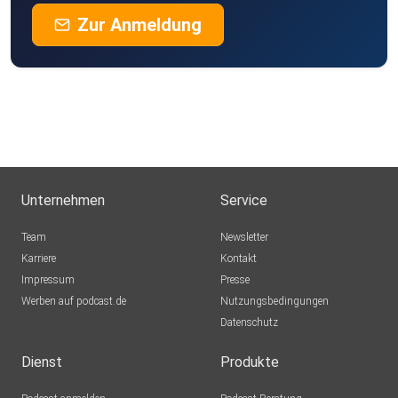
Zur Anmeldung
Unternehmen
Service
Team
Newsletter
Karriere
Kontakt
Impressum
Presse
Werben auf podcast.de
Nutzungsbedingungen
Datenschutz
Dienst
Produkte