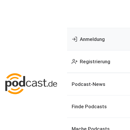
Anmeldung
Registrierung
Podcast-News
Finde Podcasts
Mache Podcasts