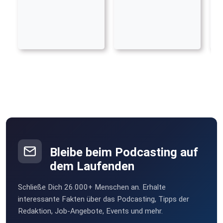
Bleibe beim Podcasting auf
dem Laufenden
Schließe Dich 26.000+ Menschen an. Erhalte
interessante Fakten über das Podcasting, Tipps der
Redaktion, Job-Angebote, Events und mehr.