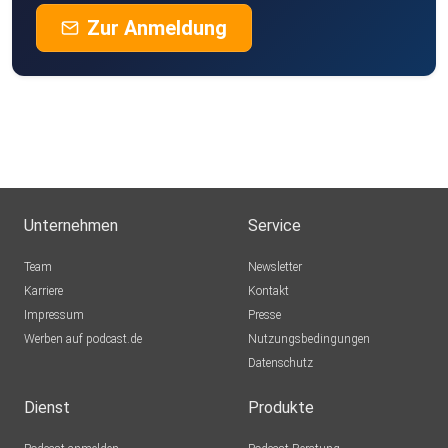
Zur Anmeldung
Unternehmen
Service
Team
Newsletter
Karriere
Kontakt
Impressum
Presse
Werben auf podcast.de
Nutzungsbedingungen
Datenschutz
Dienst
Produkte