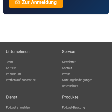
Zur Anmeldung
Unternehmen
Service
Team
Newsletter
Karriere
Kontakt
Impressum
Presse
Werben auf podcast.de
Nutzungsbedingungen
Datenschutz
Dienst
Produkte
Podcast anmelden
Podcast-Beratung