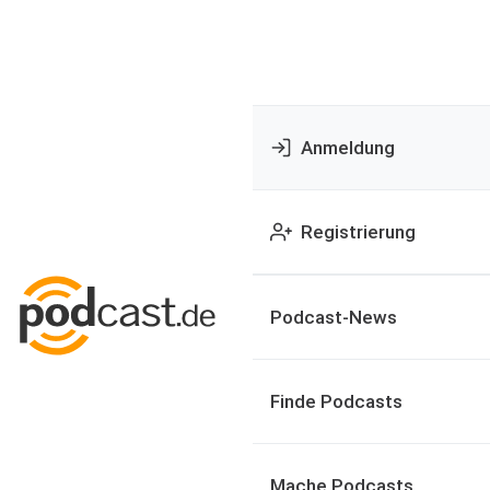
Anmeldung
Registrierung
Podcast-News
Finde Podcasts
Mache Podcasts