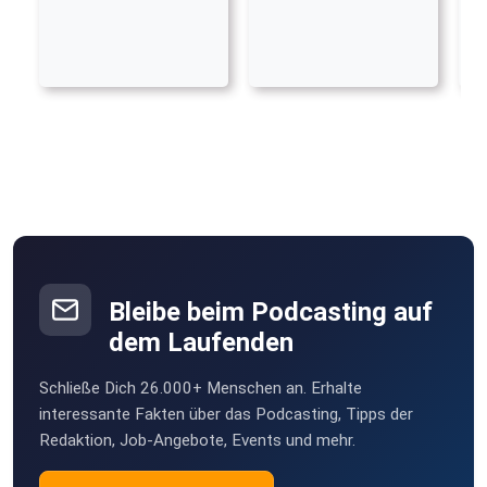
Bleibe beim Podcasting auf
dem Laufenden
Schließe Dich 26.000+ Menschen an. Erhalte
interessante Fakten über das Podcasting, Tipps der
Redaktion, Job-Angebote, Events und mehr.