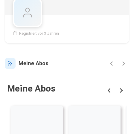
Registriert vor 3 Jahren
Meine Abos
Meine Abos