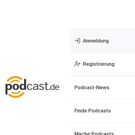
Anmeldung
Registrierung
Podcast-News
Finde Podcasts
Mache Podcasts