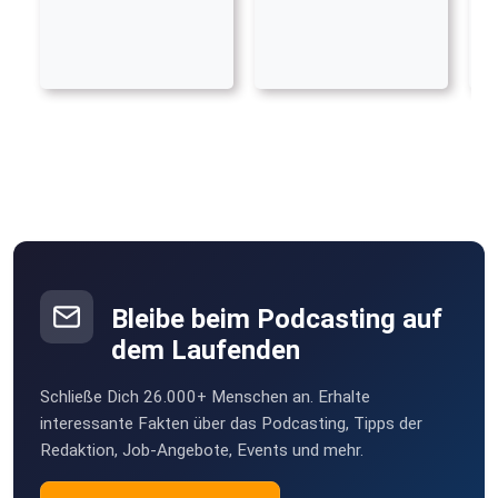
Bleibe beim Podcasting auf
dem Laufenden
Schließe Dich 26.000+ Menschen an. Erhalte
interessante Fakten über das Podcasting, Tipps der
Redaktion, Job-Angebote, Events und mehr.