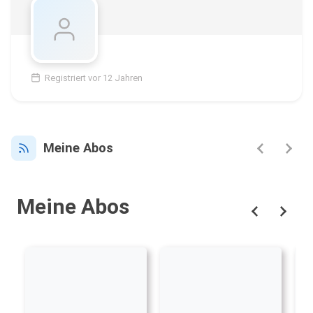
Registriert vor 12 Jahren
Meine Abos
Meine Abos