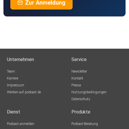
Zur Anmeldung
Unternehmen
Service
Team
Newsletter
Karriere
Kontakt
Impressum
Presse
Werben auf podcast.de
Nutzungsbedingungen
Datenschutz
Dienst
Produkte
Podcast anmelden
Podcast-Beratung