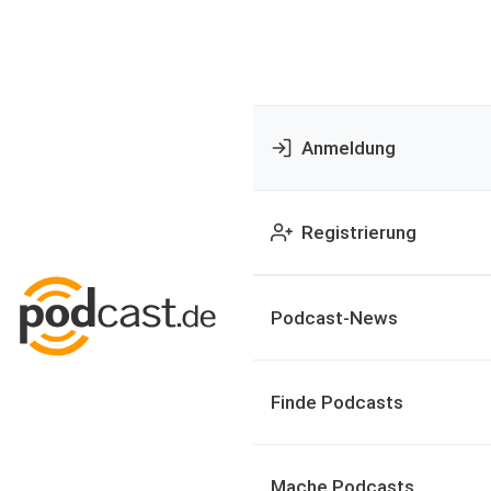
Anmeldung
Registrierung
Podcast-News
Finde Podcasts
Mache Podcasts