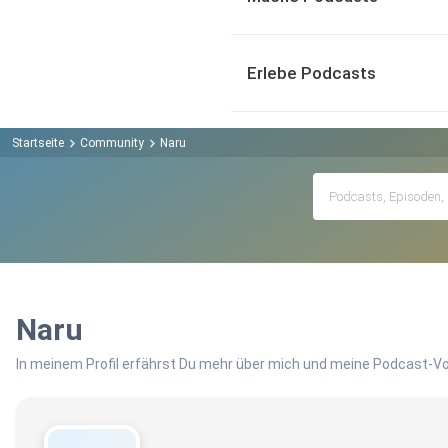
Erlebe Podcasts
Startseite
Community
Naru
Naru
In meinem Profil erfährst Du mehr über mich und meine Podcast-Vo