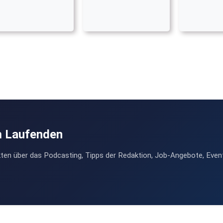
m Laufenden
ten über das Podcasting, Tipps der Redaktion, Job-Angebote, Even