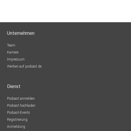
Unternehmen
Team
Karriere
Impressum
Werben auf podcast.de
Dienst
Podcast anmelden
Podcast hochladen
Podcast-Events
Registrierung
Anmeldung