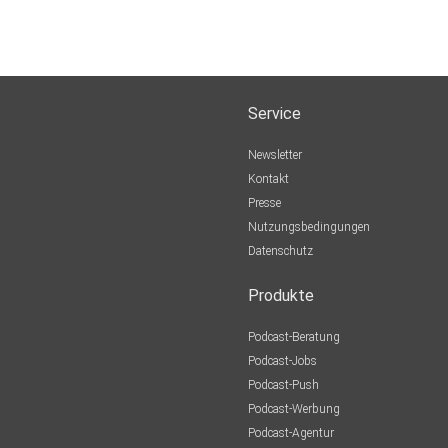
Service
Newsletter
Kontakt
Presse
Nutzungsbedingungen
Datenschutz
Produkte
Podcast-Beratung
Podcast-Jobs
Podcast-Push
Podcast-Werbung
Podcast-Agentur