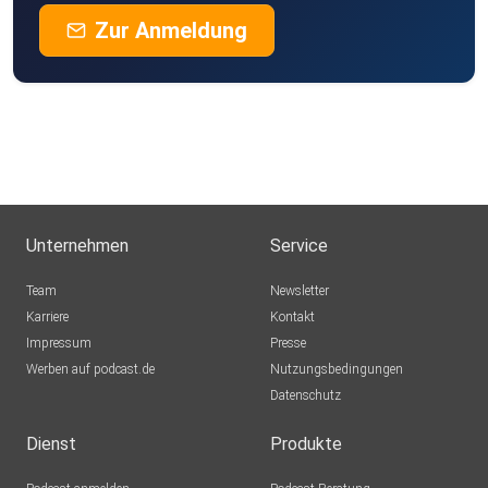
Zur Anmeldung
Unternehmen
Service
Team
Newsletter
Karriere
Kontakt
Impressum
Presse
Werben auf podcast.de
Nutzungsbedingungen
Datenschutz
Dienst
Produkte