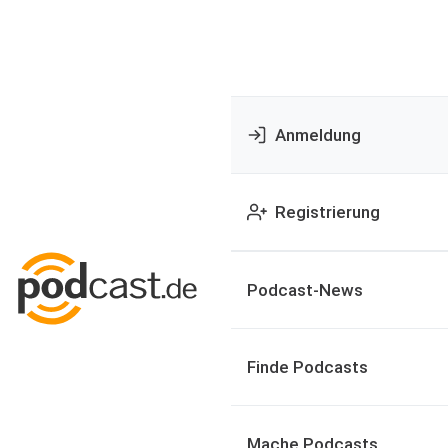
Anmeldung
Registrierung
Podcast-News
Finde Podcasts
Mache Podcasts