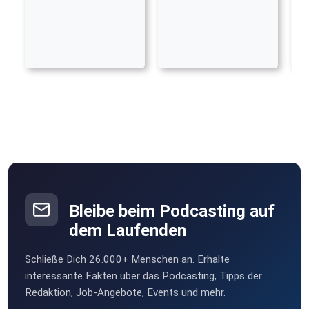
Bleibe beim Podcasting auf
dem Laufenden
Schließe Dich 26.000+ Menschen an. Erhalte
interessante Fakten über das Podcasting, Tipps der
Redaktion, Job-Angebote, Events und mehr.