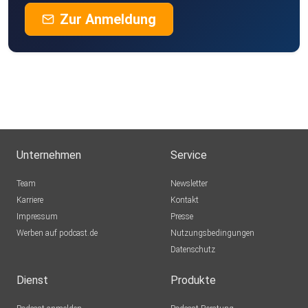
Zur Anmeldung
Unternehmen
Service
Team
Newsletter
Karriere
Kontakt
Impressum
Presse
Werben auf podcast.de
Nutzungsbedingungen
Datenschutz
Dienst
Produkte