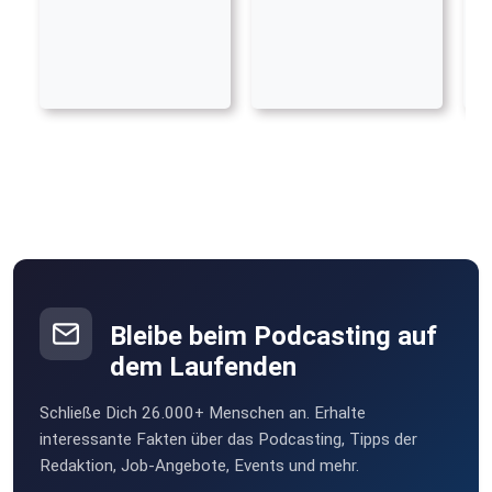
Bleibe beim Podcasting auf
dem Laufenden
Schließe Dich 26.000+ Menschen an. Erhalte
interessante Fakten über das Podcasting, Tipps der
Redaktion, Job-Angebote, Events und mehr.