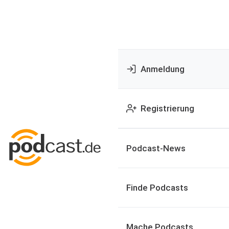
Anmeldung
Registrierung
Podcast-News
Finde Podcasts
Mache Podcasts