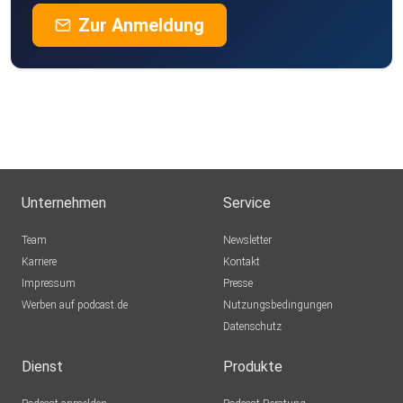
Zur Anmeldung
Unternehmen
Service
Team
Newsletter
Karriere
Kontakt
Impressum
Presse
Werben auf podcast.de
Nutzungsbedingungen
Datenschutz
Dienst
Produkte