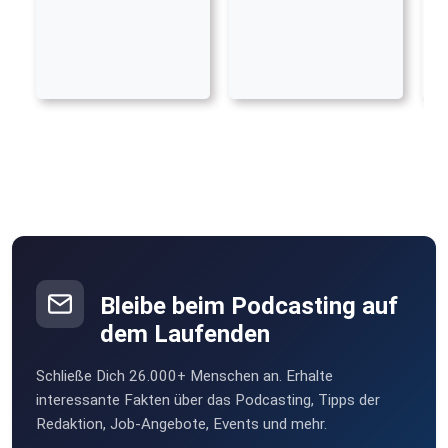
Bleibe beim Podcasting auf
dem Laufenden
Schließe Dich 26.000+ Menschen an. Erhalte
interessante Fakten über das Podcasting, Tipps der
Redaktion, Job-Angebote, Events und mehr.