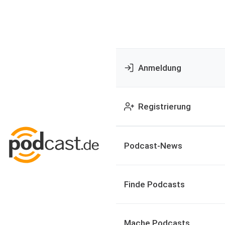
Anmeldung
Registrierung
Podcast-News
Finde Podcasts
Mache Podcasts