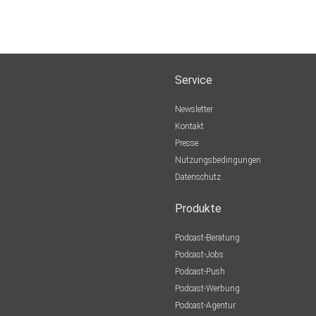
Service
Newsletter
Kontakt
Presse
Nutzungsbedingungen
Datenschutz
Produkte
Podcast-Beratung
Podcast-Jobs
Podcast-Push
Podcast-Werbung
Podcast-Agentur