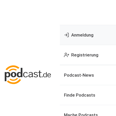
Anmeldung
Registrierung
Podcast-News
Finde Podcasts
Mache Podcasts