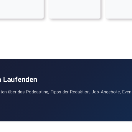
m Laufenden
ten über das Podcasting, Tipps der Redaktion, Job-Angebote, Even