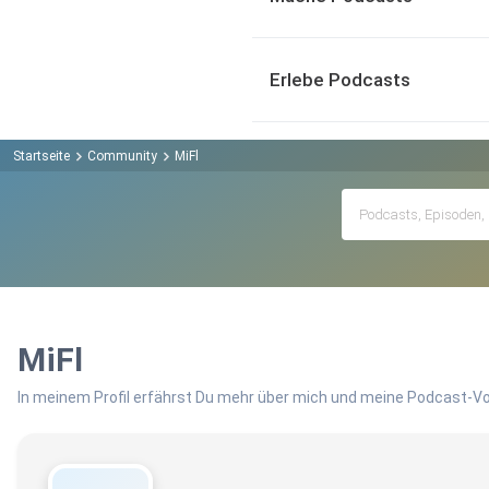
Erlebe Podcasts
Startseite
Community
MiFl
MiFl
In meinem Profil erfährst Du mehr über mich und meine Podcast-Vo