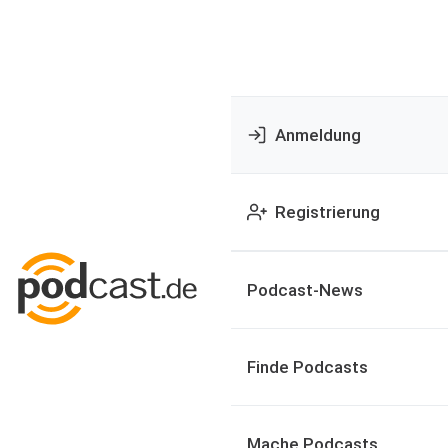
Anmeldung
Registrierung
Podcast-News
Finde Podcasts
Mache Podcasts