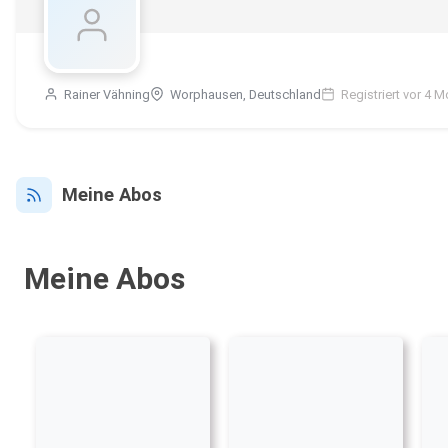
Rainer Vähning
Worphausen, Deutschland
Registriert vor 4 
Meine Abos
Meine Abos