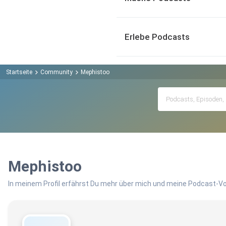
Erlebe Podcasts
Startseite
Community
Mephistoo
Mephistoo
In meinem Profil erfährst Du mehr über mich und meine Podcast-Vo