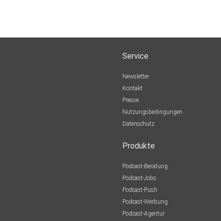
Service
Newsletter
Kontakt
Presse
Nutzungsbedingungen
Datenschutz
Produkte
Podcast-Beratung
Podcast-Jobs
Podcast-Push
Podcast-Werbung
Podcast-Agentur