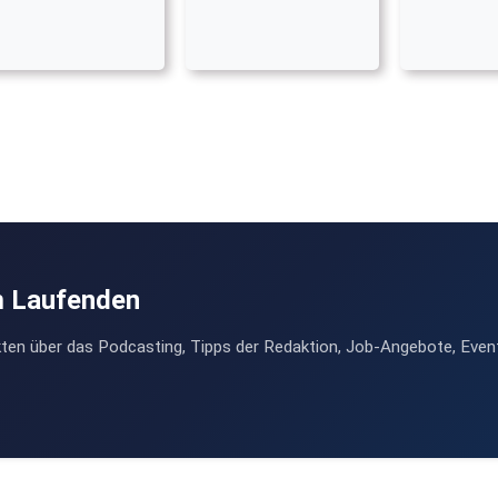
m Laufenden
ten über das Podcasting, Tipps der Redaktion, Job-Angebote, Even