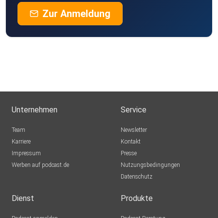
Zur Anmeldung
Unternehmen
Service
Team
Newsletter
Karriere
Kontakt
Impressum
Presse
Werben auf podcast.de
Nutzungsbedingungen
Datenschutz
Dienst
Produkte