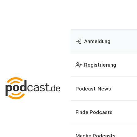
Anmeldung
Registrierung
Podcast-News
Finde Podcasts
Mache Podcasts