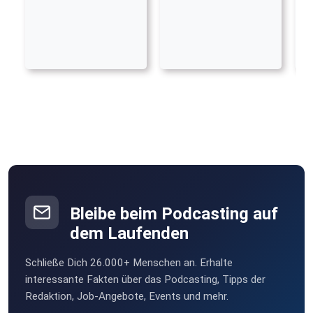
Bleibe beim Podcasting auf
dem Laufenden
Schließe Dich 26.000+ Menschen an. Erhalte
interessante Fakten über das Podcasting, Tipps der
Redaktion, Job-Angebote, Events und mehr.