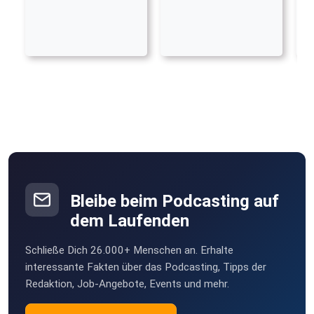
Bleibe beim Podcasting auf
dem Laufenden
Schließe Dich 26.000+ Menschen an. Erhalte
interessante Fakten über das Podcasting, Tipps der
Redaktion, Job-Angebote, Events und mehr.