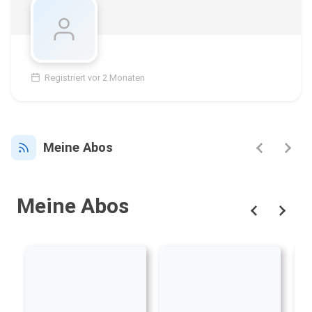
Registriert vor 2 Monaten
Meine Abos
Meine Abos