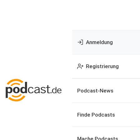
Anmeldung
Registrierung
Podcast-News
Finde Podcasts
Mache Podcasts