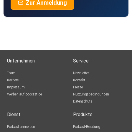
Zur Anmeldung
Unternehmen
Service
Team
Newsletter
Karriere
Kontakt
Impressum
Presse
Werben auf podcast.de
Nutzungsbedingungen
Datenschutz
Dienst
Produkte
Podcast anmelden
Podcast-Beratung