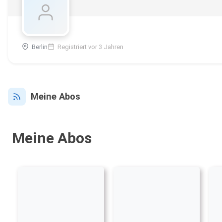
Berlin
Registriert vor 3 Jahren
Meine Abos
Meine Abos