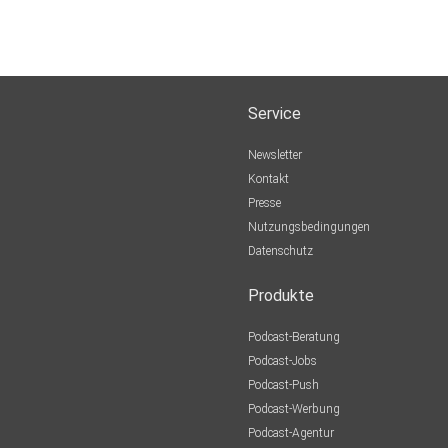
Service
Newsletter
Kontakt
Presse
Nutzungsbedingungen
Datenschutz
Produkte
Podcast-Beratung
Podcast-Jobs
Podcast-Push
Podcast-Werbung
Podcast-Agentur