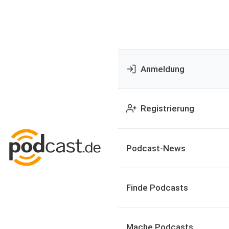
Anmeldung
Registrierung
Podcast-News
Finde Podcasts
Mache Podcasts