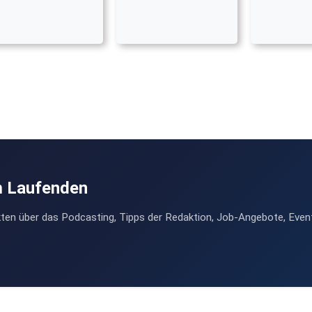
m Laufenden
ten über das Podcasting, Tipps der Redaktion, Job-Angebote, Even